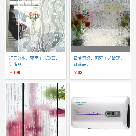
行云流水，双面工艺玻璃，
星梦奇缘，凹蒙工艺玻璃，
订造品。
订造品。
￥199
￥93