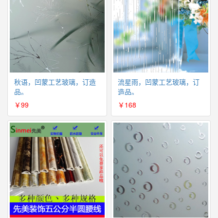
秋语，凹蒙工艺玻璃，订造
流星雨，凹蒙工艺玻璃，订
品。
造品。
￥99
￥168