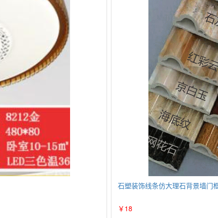
石塑装饰线条仿大理石背景墙门
￥18