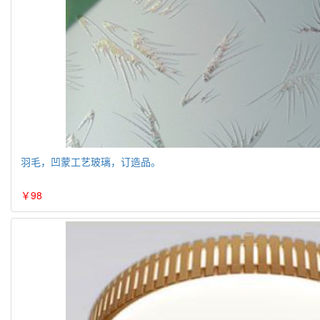
羽毛，凹蒙工艺玻璃，订造品。
￥98