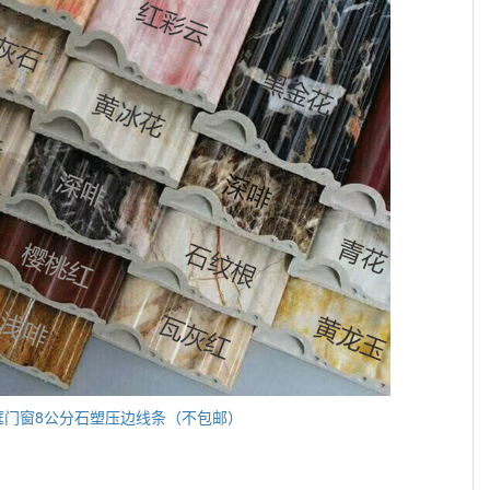
框门窗8公分石塑压边线条（不包邮）