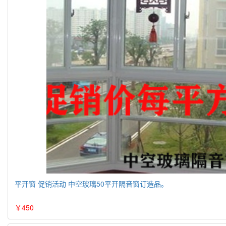
平开窗 促销活动 中空玻璃50平开隔音窗订造品。
￥450