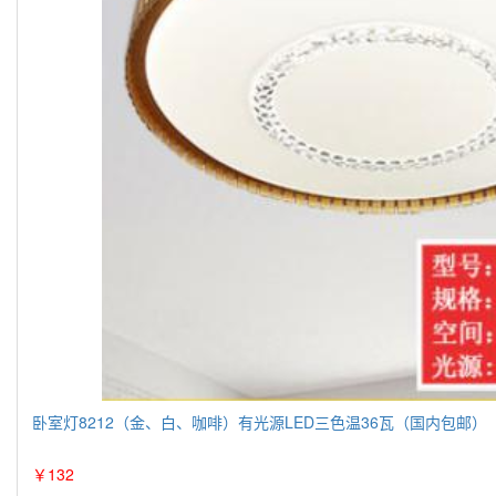
卧室灯8212（金、白、咖啡）有光源LED三色温36瓦（国内包邮）
￥132