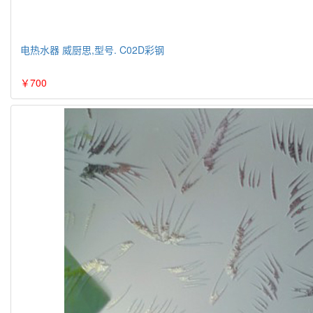
电热水器 威厨思,型号. C02D彩钢
￥700