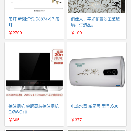
吊灯 新潮灯饰,D8874-9P 吊
俏佳人，平光花蒙沙工艺玻
灯
璃，订造品。
￥2700
￥100
抽油烟机 金牌高端抽油烟机
电热水器 威厨思 型号.S30
CXW-G10
￥605
￥377