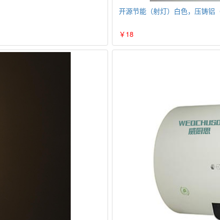
开源节能（射灯）白色，压铸铝
￥18