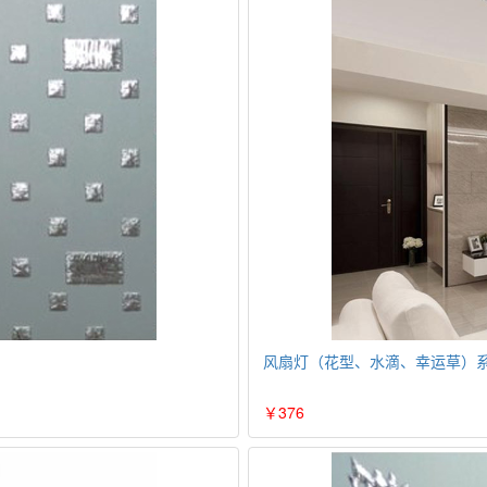
风扇灯（花型、水滴、幸运草）系
￥376