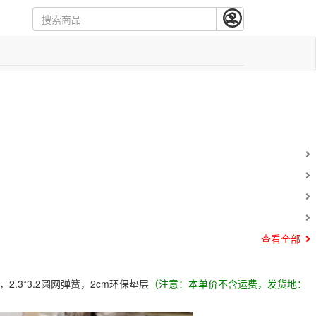
Next
查看全部
.3*3.2圆网弹簧，2cm环保垫层
（注意：本单价不含运费，发货地：