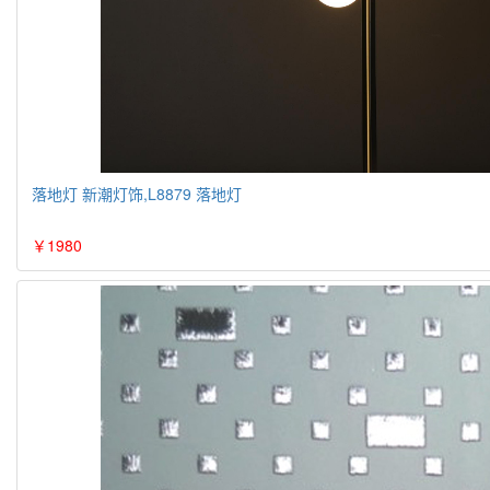
落地灯 新潮灯饰,L8879 落地灯
￥1980