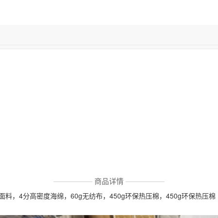
商品详情
，4分高密度海绵，60g无纺布，450g环保热压棉，450g环保热压棉 ，2