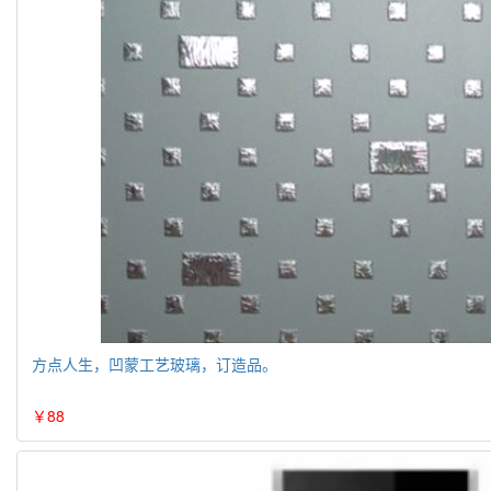
方点人生，凹蒙工艺玻璃，订造品。
￥88