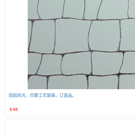
田园风光，凹蒙工艺玻璃，订造品。
￥88