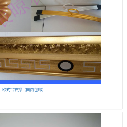
角，欧式铝衣撑（国内包邮）